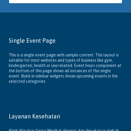
Single Event Page
This is a single event page with sample content. This layout is
suitable for most websites and types of business like gym,
kindergarten, health or law related. Event hours component at
the bottom of this page shows all instances of this single
event. Build-in sidebar widgets shows upcoming events in the
selected categories.
Layanan Kesehatan
Klinik Warakas Sisma Medikal digagas dan diprakarsai oleh dr.