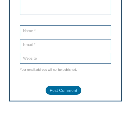
Your email address will not be published.