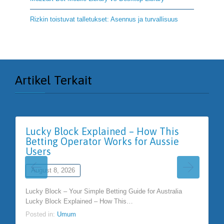
Rizkin toistuvat talletukset: Asennus ja turvallisuus
Artikel Terkait
Lucky Block Explained – How This
Betting Operator Works for Aussie
Users
August 8, 2026
Lucky Block – Your Simple Betting Guide for Australia
Lucky Block Explained – How This…
Posted in:
Umum