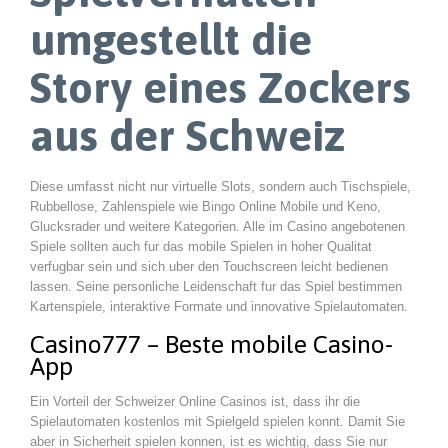
umgestellt die
Story eines Zockers
aus der Schweiz
Diese umfasst nicht nur virtuelle Slots, sondern auch Tischspiele,
Rubbellose, Zahlenspiele wie Bingo Online Mobile und Keno,
Glucksrader und weitere Kategorien. Alle im Casino angebotenen
Spiele sollten auch fur das mobile Spielen in hoher Qualitat
verfugbar sein und sich uber den Touchscreen leicht bedienen
lassen. Seine personliche Leidenschaft fur das Spiel bestimmen
Kartenspiele, interaktive Formate und innovative Spielautomaten.
Casino777 – Beste mobile Casino-
App
Ein Vorteil der Schweizer Online Casinos ist, dass ihr die
Spielautomaten kostenlos mit Spielgeld spielen konnt. Damit Sie
aber in Sicherheit spielen konnen, ist es wichtig, dass Sie nur