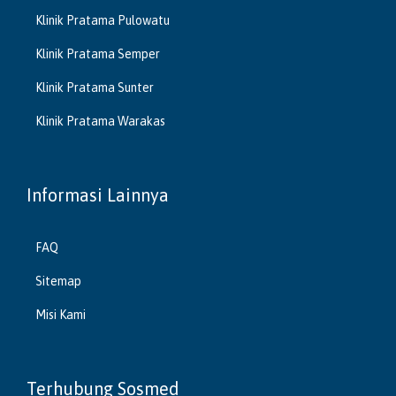
Klinik Pratama Pulowatu
Klinik Pratama Semper
Klinik Pratama Sunter
Klinik Pratama Warakas
Informasi Lainnya
FAQ
Sitemap
Misi Kami
Terhubung Sosmed