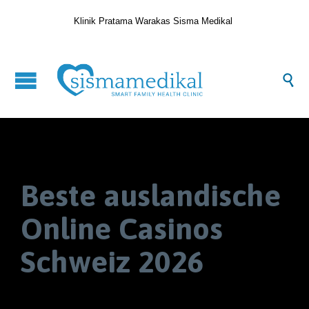
Klinik Pratama Warakas Sisma Medikal

Beste auslandische
Online Casinos
Schweiz 2026