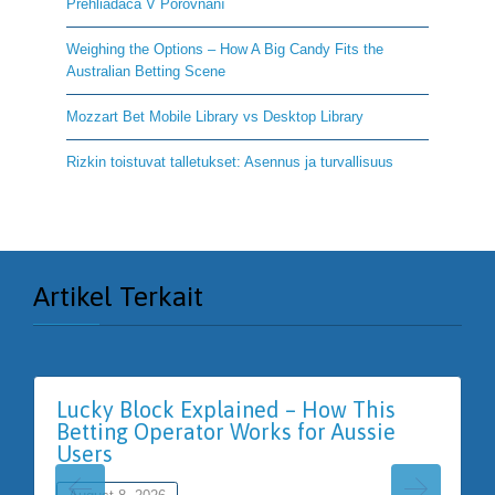
Prehliadača V Porovnaní
Weighing the Options – How A Big Candy Fits the
Australian Betting Scene
Mozzart Bet Mobile Library vs Desktop Library
Rizkin toistuvat talletukset: Asennus ja turvallisuus
Artikel Terkait
Lucky Block Explained – How This
Betting Operator Works for Aussie
Users