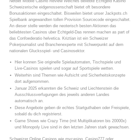
Netbet Mobile Casino Review Welches beliebte Echtgeld Kasino
Schweizerische eidgenossenschaft bietet oft besondere
Bonusaktionen eingeschaltet. Bisweilen bietet unser Jackpots.ch
Spielbank angewandten tollen Provision Sourcecode eingeschaltet.
An dieser stelle werden die neoterisch besten Aktionen das
beliebtesten Casinos uber Echtgeld-Das rennen machen as part of
das Confoederatio helvetica. Kriztian ist ein Schweizer
Pokerjournalist und Branchenexperte mit Schwerpunkt auf dem
nationalen Glucksspiel- und Casinosektor.
Hier konnen Sie originelle Spielautomaten, Tischspiele und
Live-Casinos spielen und sogar auf Sportspiele wetten.
Weiterhin sind Themen wie Aufsicht und Sicherheitskonzepte
dort aufgenommen.
Januar 2025 erkannten die Schweiz und Liechtenstein die
Ausschlussverfugungen des jeweils anderen Landes
automatisch an.
Diese Angebote geben dir echtes Startguthaben oder Freispiele,
sobald du dich registrierst.
Game Shows wie Crazy Time (mit Multiplikatoren bis 20000x)
und Monopoly Live sind in den letzten Jahren stark gewachsen.
Schweizer Online Casinos wie mycasino, Casino777 oder