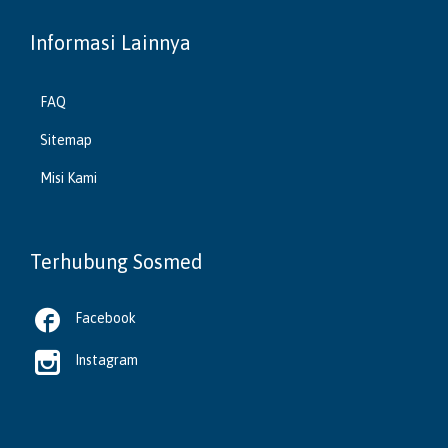
Informasi Lainnya
FAQ
Sitemap
Misi Kami
Terhubung Sosmed

Facebook

Instagram