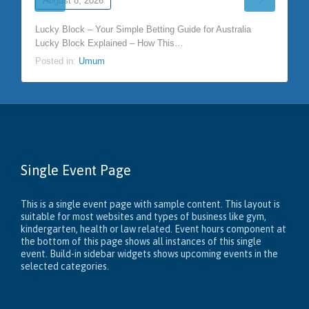
August 8, 2026
Lucky Block – Your Simple Betting Guide for Australia
Lucky Block Explained – How This…
Posted in:
Umum
Single Event Page
This is a single event page with sample content. This layout is
suitable for most websites and types of business like gym,
kindergarten, health or law related. Event hours component at
the bottom of this page shows all instances of this single
event. Build-in sidebar widgets shows upcoming events in the
selected categories.