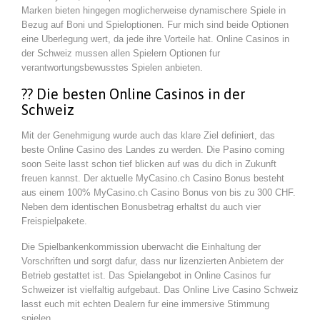
Marken bieten hingegen moglicherweise dynamischere Spiele in
Bezug auf Boni und Spieloptionen. Fur mich sind beide Optionen
eine Uberlegung wert, da jede ihre Vorteile hat. Online Casinos in
der Schweiz mussen allen Spielern Optionen fur
verantwortungsbewusstes Spielen anbieten.
?? Die besten Online Casinos in der
Schweiz
Mit der Genehmigung wurde auch das klare Ziel definiert, das
beste Online Casino des Landes zu werden. Die Pasino coming
soon Seite lasst schon tief blicken auf was du dich in Zukunft
freuen kannst. Der aktuelle MyCasino.ch Casino Bonus besteht
aus einem 100% MyCasino.ch Casino Bonus von bis zu 300 CHF.
Neben dem identischen Bonusbetrag erhaltst du auch vier
Freispielpakete.
Die Spielbankenkommission uberwacht die Einhaltung der
Vorschriften und sorgt dafur, dass nur lizenzierten Anbietern der
Betrieb gestattet ist. Das Spielangebot in Online Casinos fur
Schweizer ist vielfaltig aufgebaut. Das Online Live Casino Schweiz
lasst euch mit echten Dealern fur eine immersive Stimmung
spielen.