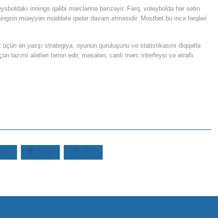
eysboldakı innings qalibi mərclərinə bənzəyir. Fərq, voleybolda hər setin
nningsin müəyyən müddətə qədər davam etməsidir. Mostbet bu incə fərqləri
üçün ən yaxşı strategiya, oyunun quruluşunu və statistikasını diqqətlə
ün lazımi alətləri təmin edir, məsələn, canlı mərc interfeysi və ətraflı


Like
Tweet
+1