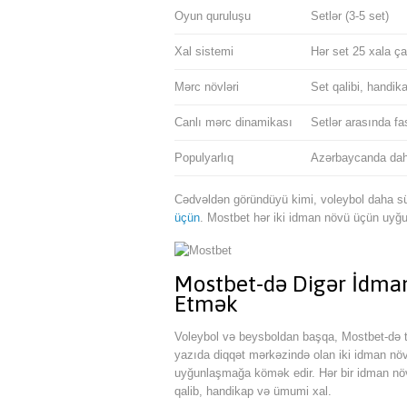
Oyun quruluşu
Setlər (3-5 set)
Xal sistemi
Hər set 25 xala ça
Mərc növləri
Set qalibi, handik
Canlı mərc dinamikası
Setlər arasında fas
Populyarlıq
Azərbaycanda dah
Cədvəldən göründüyü kimi, voleybol daha sürə
üçün
. Mostbet hər iki idman növü üçün uyğun 
Mostbet-də Digər İdman 
Etmək
Voleybol və beysboldan başqa, Mostbet-də te
yazıda diqqət mərkəzində olan iki idman nö
uyğunlaşmağa kömək edir. Hər bir idman növü
qalib, handikap və ümumi xal.