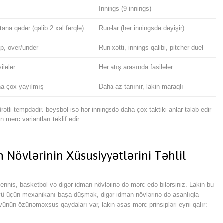
Innings (9 innings)
tana qədər (qalib 2 xal fərqlə)
Run-lar (hər inningsdə dəyişir)
ap, over/under
Run xətti, innings qalibi, pitcher duel
ilələr
Hər atış arasında fasilələr
a çox yayılmış
Daha az tanınır, lakin maraqlı
tli tempdədir, beysbol isə hər inningsdə daha çox taktiki anlar tələb edir
mərc variantları təklif edir.
Növlərinin Xüsusiyyətlərini Təhlil
nnis, basketbol və digər idman növlərinə də mərc edə bilərsiniz. Lakin bu
vü üçün mexanikanı başa düşmək, digər idman növlərinə də asanlıqla
nün özünəməxsus qaydaları var, lakin əsas mərc prinsipləri eyni qalır: