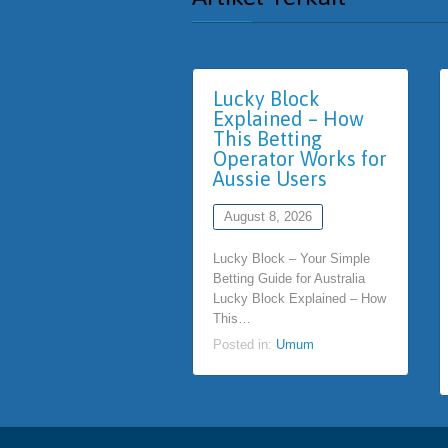
Lucky Block
Explained – How
This Betting
Operator Works for
Aussie Users
August 8, 2026
Lucky Block – Your Simple
Betting Guide for Australia
Lucky Block Explained – How
This…
Posted in:
Umum