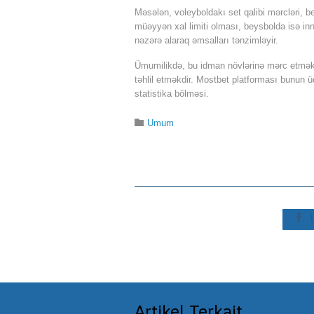
Məsələn, voleyboldakı set qalibi mərcləri, b
müəyyən xal limiti olması, beysbolda isə i
nəzərə alaraq əmsalları tənzimləyir.
Ümumilikdə, bu idman növlərinə mərc etmək 
təhlil etməkdir. Mostbet platforması bunun üç
statistika bölməsi.
Category

Umum

Artikel Terkait