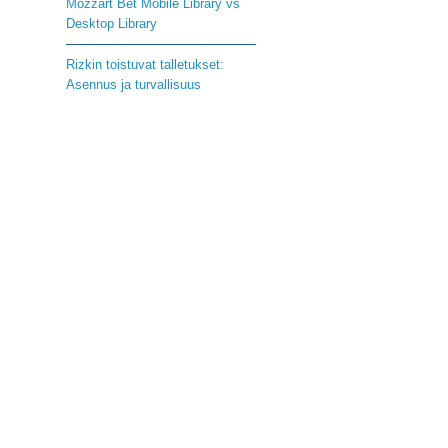
Mozzart Bet Mobile Library vs
Desktop Library
Rizkin toistuvat talletukset:
Asennus ja turvallisuus