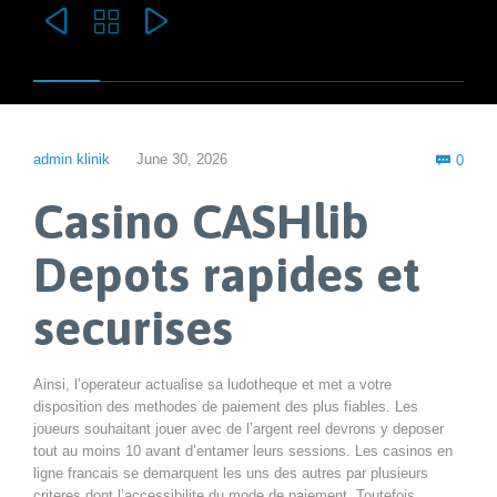



Com
admin klinik
June 30, 2026
0

Casino CASHlib
Depots rapides et
securises
Ainsi, l’operateur actualise sa ludotheque et met a votre
disposition des methodes de paiement des plus fiables. Les
joueurs souhaitant jouer avec de l’argent reel devrons y deposer
tout au moins 10 avant d’entamer leurs sessions. Les casinos en
ligne francais se demarquent les uns des autres par plusieurs
criteres dont l’accessibilite du mode de paiement. Toutefois,