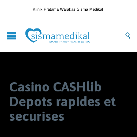
Klinik Pratama Warakas Sisma Medikal

Casino CASHlib
Depots rapides et
securises