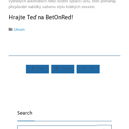
vybraných automatech nebo osobní správci účtů, kteří pomáhají
přizpůsobit nabídky vašemu stylu krátkých session.
Hrajte Teď na BetOnRed!
Category

Umum



Like
Tweet
+1
Search
Search for: