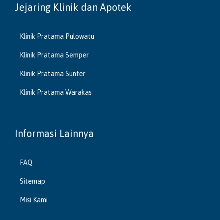
Jejaring Klinik dan Apotek
Klinik Pratama Pulowatu
Klinik Pratama Semper
Klinik Pratama Sunter
Klinik Pratama Warakas
Informasi Lainnya
FAQ
Sitemap
Misi Kami