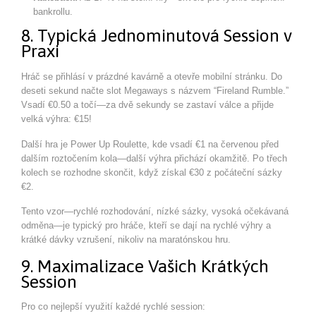
bankrollu.
8. Typická Jednominutová Session v
Praxi
Hráč se přihlásí v prázdné kavárně a otevře mobilní stránku. Do
deseti sekund načte slot Megaways s názvem “Fireland Rumble.”
Vsadí €0.50 a točí—za dvě sekundy se zastaví válce a přijde
velká výhra: €15!
Další hra je Power Up Roulette, kde vsadí €1 na červenou před
dalším roztočením kola—další výhra přichází okamžitě. Po třech
kolech se rozhodne skončit, když získal €30 z počáteční sázky
€2.
Tento vzor—rychlé rozhodování, nízké sázky, vysoká očekávaná
odměna—je typický pro hráče, kteří se dají na rychlé výhry a
krátké dávky vzrušení, nikoliv na maratónskou hru.
9. Maximalizace Vašich Krátkých
Session
Pro co nejlepší využití každé rychlé session: