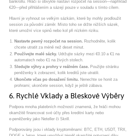
bankrollu. Hráči si obvykle nastaví rozpočet na session—například
€20—před přihlášením a sázejí pouze v souladu s tímto cílem.
Hlavní je vyhnout se velkým sázkám, které by mohly prodloužit
session za původní záměr. Místo toho se držte nižších sázek,
které umožní více spinů nebo kol při nízkém riziku.
Nastavte pevný rozpočet na session.
Rozhodněte, kolik
chcete utratit za méně než deset minut.
Používejte malé sázky.
Udržujte sázky mezi €0.10 a €1 na
automatech nebo €1 na živých stolech.
Sledujte výhry a prohry v reálném čase.
Použijte stránku
peněženky k zobrazení, kolik kreditů jste utratili.
Ukončete včas po dosažení limitu.
Nenechte se honit za
prohrami; ukončete session, když je ještě zábava.
6. Rychlé Vklady a Bleskové Výběry
Podpora mnoha platebních možností znamená, že hráči mohou
okamžitě financovat své účty přes kreditní karty nebo
e‑peněženky jako Neteller či Skrill.
Podporovány jsou i vklady kryptoměnami: BTC, ETH, USDT, TRX,
DOGE a Jeton, které umožňují téměř okamžité potvrzení díky