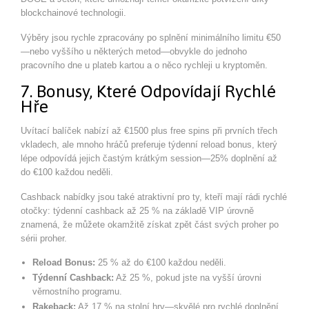
blockchainové technologii.
Výběry jsou rychle zpracovány po splnění minimálního limitu €50
—nebo vyššího u některých metod—obvykle do jednoho
pracovního dne u plateb kartou a o něco rychleji u kryptoměn.
7. Bonusy, Které Odpovídají Rychlé
Hře
Uvítací balíček nabízí až €1500 plus free spins při prvních třech
vkladech, ale mnoho hráčů preferuje týdenní reload bonus, který
lépe odpovídá jejich častým krátkým session—25% doplnění až
do €100 každou neděli.
Cashback nabídky jsou také atraktivní pro ty, kteří mají rádi rychlé
otočky: týdenní cashback až 25 % na základě VIP úrovně
znamená, že můžete okamžitě získat zpět část svých proher po
sérii proher.
Reload Bonus:
25 % až do €100 každou neděli.
Týdenní Cashback:
Až 25 %, pokud jste na vyšší úrovni
věrnostního programu.
Rakeback:
Až 17 % na stolní hry—skvělé pro rychlé doplnění