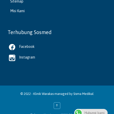
Sitemap
Misi Kami
Terhubung Sosmed

Facebook

Instagram
© 2022 -
Klinik Warakas
managed by
Sisma Medikal
↑
Hubungi kami