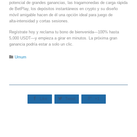
potencial de grandes ganancias, las tragamonedas de carga rápida
de BetPlay, los depósitos instantáneos en crypto y su diseño
móvil amigable hacen de él una opción ideal para juego de
alta‑intensidad y cortas sesiones.
Regístrate hoy y reclama tu bono de bienvenida—100% hasta
5,000 USDT—y empieza a girar en minutos. La próxima gran
ganancia podría estar a solo un clic.
Category

Umum



Like
Tweet
+1