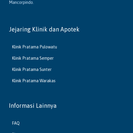
Mancorpindo.
Jejaring Klinik dan Apotek
Klinik Pratama Pulowatu
Klinik Pratama Semper
Klinik Pratama Sunter
Klinik Pratama Warakas
Informasi Lainnya
FAQ