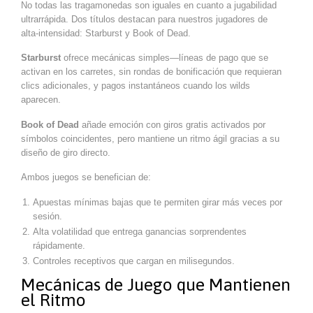
No todas las tragamonedas son iguales en cuanto a jugabilidad
ultrarrápida. Dos títulos destacan para nuestros jugadores de
alta‑intensidad: Starburst y Book of Dead.
Starburst
ofrece mecánicas simples—líneas de pago que se
activan en los carretes, sin rondas de bonificación que requieran
clics adicionales, y pagos instantáneos cuando los wilds
aparecen.
Book of Dead
añade emoción con giros gratis activados por
símbolos coincidentes, pero mantiene un ritmo ágil gracias a su
diseño de giro directo.
Ambos juegos se benefician de:
Apuestas mínimas bajas que te permiten girar más veces por
sesión.
Alta volatilidad que entrega ganancias sorprendentes
rápidamente.
Controles receptivos que cargan en milisegundos.
Mecánicas de Juego que Mantienen
el Ritmo