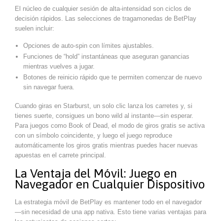
El núcleo de cualquier sesión de alta‑intensidad son ciclos de
decisión rápidos. Las selecciones de tragamonedas de BetPlay
suelen incluir:
Opciones de auto‑spin con límites ajustables.
Funciones de “hold” instantáneas que aseguran ganancias
mientras vuelves a jugar.
Botones de reinicio rápido que te permiten comenzar de nuevo
sin navegar fuera.
Cuando giras en Starburst, un solo clic lanza los carretes y, si
tienes suerte, consigues un bono wild al instante—sin esperar.
Para juegos como Book of Dead, el modo de giros gratis se activa
con un símbolo coincidente, y luego el juego reproduce
automáticamente los giros gratis mientras puedes hacer nuevas
apuestas en el carrete principal.
La Ventaja del Móvil: Juego en
Navegador en Cualquier Dispositivo
La estrategia móvil de BetPlay es mantener todo en el navegador
—sin necesidad de una app nativa. Esto tiene varias ventajas para