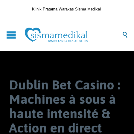
Klinik Pratama Warakas Sisma Medikal

Dublin Bet Casino :
Machines à sous à
haute intensité &
Action en direct