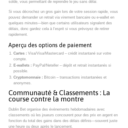
solde, vous permettant de reprendre le jeu sans délai.
Si vous décrochez un gros gain lors de votre session rapide, vous
pouvez demander un retrait via virement bancaire ou e-wallet en
quelques minutes—bien que certains utilisateurs signalent des
délais, donc gardez cela à l’esprit si vous prévoyez de retirer
rapidement.
Aperçu des options de paiement
Cartes :
Visa/Visa/Mastercard – crédit instantané sur votre
compte.
E-wallets :
PayPal/Neteller – dépôt et retrait instantanés si
possible.
Cryptomonnaie :
Bitcoin – transactions instantanées et
anonymes.
Communauté & Classements : La
course contre la montre
Dublin Bet organise des événements hebdomadaires avec
classements où les joueurs concourent pour des prix en argent en
fonction du total des gains dans des délais définis—souvent juste
une heure ou deux après le lancement.