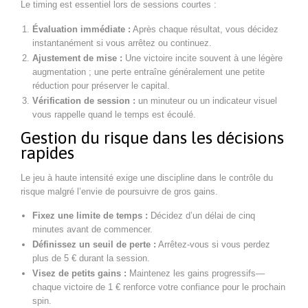
Le timing est essentiel lors de sessions courtes :
Évaluation immédiate :
Après chaque résultat, vous décidez
instantanément si vous arrêtez ou continuez.
Ajustement de mise :
Une victoire incite souvent à une légère
augmentation ; une perte entraîne généralement une petite
réduction pour préserver le capital.
Vérification de session :
un minuteur ou un indicateur visuel
vous rappelle quand le temps est écoulé.
Gestion du risque dans les décisions
rapides
Le jeu à haute intensité exige une discipline dans le contrôle du
risque malgré l’envie de poursuivre de gros gains.
Fixez une limite de temps :
Décidez d’un délai de cinq
minutes avant de commencer.
Définissez un seuil de perte :
Arrêtez-vous si vous perdez
plus de 5 € durant la session.
Visez de petits gains :
Maintenez les gains progressifs—
chaque victoire de 1 € renforce votre confiance pour le prochain
spin.