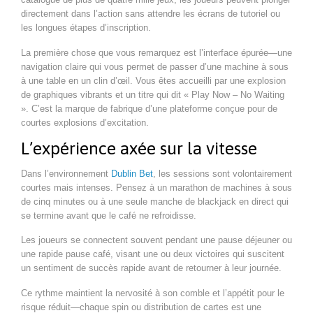
directement dans l’action sans attendre les écrans de tutoriel ou
les longues étapes d’inscription.
La première chose que vous remarquez est l’interface épurée—une
navigation claire qui vous permet de passer d’une machine à sous
à une table en un clin d’œil. Vous êtes accueilli par une explosion
de graphiques vibrants et un titre qui dit « Play Now – No Waiting
». C’est la marque de fabrique d’une plateforme conçue pour de
courtes explosions d’excitation.
L’expérience axée sur la vitesse
Dans l’environnement
Dublin Bet
, les sessions sont volontairement
courtes mais intenses. Pensez à un marathon de machines à sous
de cinq minutes ou à une seule manche de blackjack en direct qui
se termine avant que le café ne refroidisse.
Les joueurs se connectent souvent pendant une pause déjeuner ou
une rapide pause café, visant une ou deux victoires qui suscitent
un sentiment de succès rapide avant de retourner à leur journée.
Ce rythme maintient la nervosité à son comble et l’appétit pour le
risque réduit—chaque spin ou distribution de cartes est une