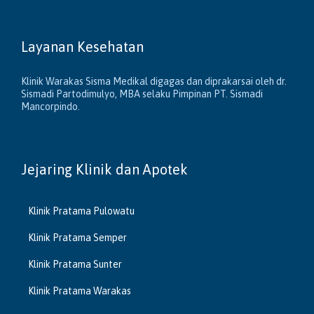
Layanan Kesehatan
Klinik Warakas Sisma Medikal digagas dan diprakarsai oleh dr.
Sismadi Partodimulyo, MBA selaku Pimpinan PT. Sismadi
Mancorpindo.
Jejaring Klinik dan Apotek
Klinik Pratama Pulowatu
Klinik Pratama Semper
Klinik Pratama Sunter
Klinik Pratama Warakas