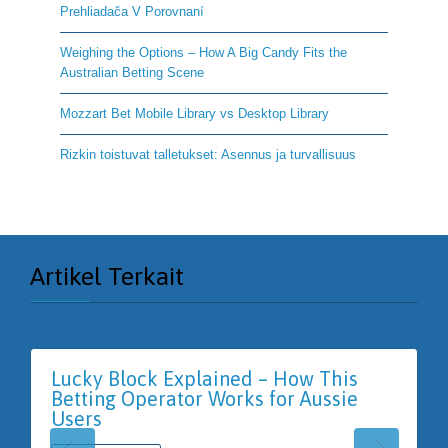
Prehliadača V Porovnaní
Weighing the Options – How A Big Candy Fits the
Australian Betting Scene
Mozzart Bet Mobile Library vs Desktop Library
Rizkin toistuvat talletukset: Asennus ja turvallisuus
Artikel Terkait
Lucky Block Explained – How This
Betting Operator Works for Aussie
Users