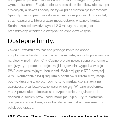
wyrazi taka chec. Znajdzie sie tutaj cos dla milosnikow slotow, gier
stolowych, a nawet zabawy na zywo przez transmisje internetowa.
SpinCity Casino promuje odpowiedzialna gre poprzez limity wplat,
strat i czasu gry, ktore gracze moga ustawic w panelu konta.
Sredni czas odpowiedzi wynosi 2-3 minuty, a zespol jest
przeszkolony w zakresie wszystkich aspektow kasyna.
Dostepne limity:
Zawsze utrzymujemy zasade jednego konta na osobe;
zduplikowane konta moga zostac zamkniete, a srodki przeniesione
na glowny profil. Spin City Casino oferuje nowoczesna platforme z
przejrzystym procesem rejestracji i logowania, wygodna wersja
PWA oraz atrakcyjnymi bonusami. Wybieraj gry z RTP powyzej
96% i koniecznie czytaj regulamin bonusow niektore sloty moga
byc wykluczone z obrotu. Spin City to marka, ktora stawia na
uczciwosc oraz bezpieczne warunki do gry. W razie problemow
masz prawo skontaktowac sie bezposrednio z regulatorem i
dochodzic swoich praw. Podsumowujac, Spin City to platforma
oferujaca standardowa, szeroka oferte gier z dostosowaniem do
polskiego gracza.