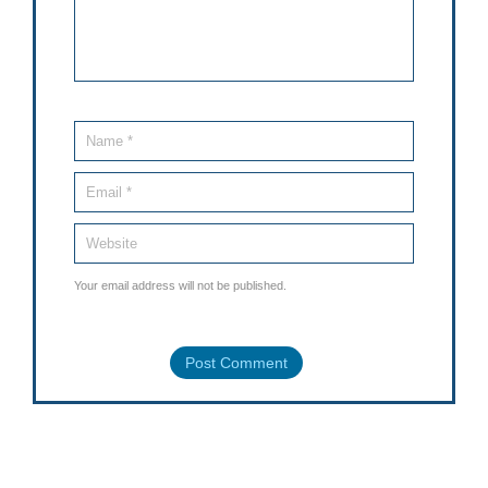
Your email address will not be published.