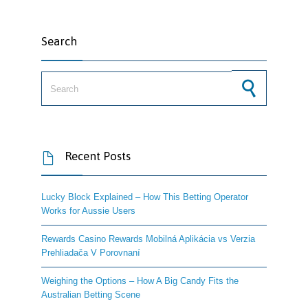
Search
Search for:
Recent Posts

Lucky Block Explained – How This Betting Operator
Works for Aussie Users
Rewards Casino Rewards Mobilná Aplikácia vs Verzia
Prehliadača V Porovnaní
Weighing the Options – How A Big Candy Fits the
Australian Betting Scene