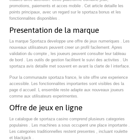
promotions, paiements et acces mobile . Cet article detaille les
points principaux, avec un regard sur le sportaza bonus et les
fonctionnalites disponibles .
Presentation de la marque
La marque Sportaza developpe une offre de jeux numeriques . Les
nouveaux utilisateurs peuvent creer un profil facilement. Apres
validation du compte , les joueurs peuvent consulter leur tableau
de bord . Les outils de gestion facilitent le suivi des activites . Un
sportaza avis detaille met souvent en avant la clarte de l interface.
Pour la communaute sportaza france, le site offre une experience
accessible. Les fonctionnalites importantes sont visibles des la
page d accueil. L ensemble reste adapte aux nouveaux joueurs
comme aux utilisateurs experimentes.
Offre de jeux en ligne
Le catalogue de sportaza casino comprend plusieurs categories
populaires . Les machines a sous occupent une place importante .
Les categories traditionnelles restent presentes , incluant roulette
et blackjack .