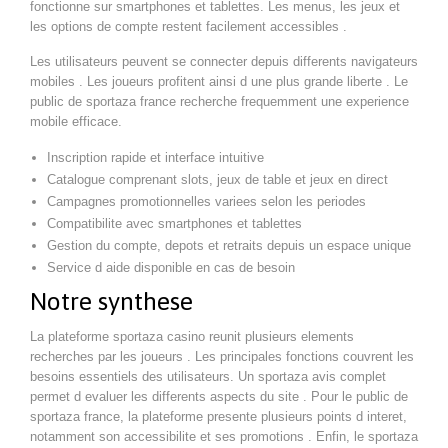
fonctionne sur smartphones et tablettes. Les menus, les jeux et
les options de compte restent facilement accessibles .
Les utilisateurs peuvent se connecter depuis differents navigateurs
mobiles . Les joueurs profitent ainsi d une plus grande liberte . Le
public de sportaza france recherche frequemment une experience
mobile efficace.
Inscription rapide et interface intuitive
Catalogue comprenant slots, jeux de table et jeux en direct
Campagnes promotionnelles variees selon les periodes
Compatibilite avec smartphones et tablettes
Gestion du compte, depots et retraits depuis un espace unique
Service d aide disponible en cas de besoin
Notre synthese
La plateforme sportaza casino reunit plusieurs elements
recherches par les joueurs . Les principales fonctions couvrent les
besoins essentiels des utilisateurs. Un sportaza avis complet
permet d evaluer les differents aspects du site . Pour le public de
sportaza france, la plateforme presente plusieurs points d interet,
notamment son accessibilite et ses promotions . Enfin, le sportaza