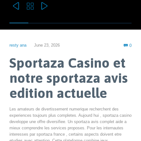



Com
resty ana
June 23, 2026
0

Sportaza Casino et
notre sportaza avis
edition actuelle
Les amateurs de divertissement numerique recherchent des
experiences toujours plus completes. Aujourd hui , sportaza casino
developpe une offre diversifiee. Un sportaza avis complet aide a
mieux comprendre les services proposes. Pour les internautes
interesses par sportaza france , certains aspects doivent etre
etudies avec attention. Cette plateforme combine jeux,