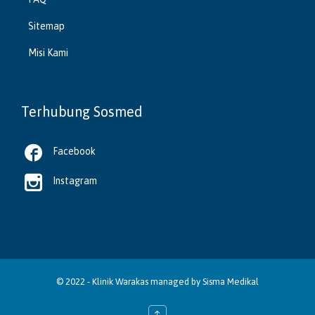
Sitemap
Misi Kami
Terhubung Sosmed

Facebook

Instagram
© 2022 -
Klinik Warakas
managed by
Sisma Medikal
↑