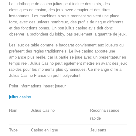
La ludotheque de casino julius peut inclure des slots, des
classiques de casino, des jeux avec croupier et des titres
instantanes. Les machines a sous prennent souvent une place
forte, avec des univers nombreux, des profils de risque differents
et des fonctions bonus. Un bon julius casino avis doit donc
observer la profondeur du lobby, pas seulement la quantite de jeux.
Les jeux de table comme le baccarat conviennent aux joueurs qui
preferent des regles traditionnels. Le live casino apporte une
ambiance plus reelle, car la partie se joue avec un presentateur en
temps reel. Julius Casino peut egalement mettre en avant des jeux
rapides pour les moments plus dynamiques. Ce melange offre a
Julius Casino France un profil polyvalent.
Point Informations Interet joueur
julius casino
Nom
Julius Casino
Reconnaissance
rapide
Type
Casino en ligne
Jeu sans