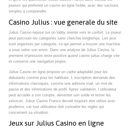
joueurs qui preferent un casino en ligne lisible, avec des sections
simples a comprendre.
Casino Julius : vue generale du site
Julius Casino repose sur un lobby oriente vers le confort. Le joueur
peut parcourir les categories sans chercher longtemps. Les jeux
sont organises par categorie, ce qui permet a trouver une machine
a sous selon son envie. Dans une analyse de Julius Casino, la
premiere impression reste positive quand casino julius charge vite
et conserve une navigation propre.
Julius Casino en ligne propose un cadre adaptable pour les
debutants comme pour les habitues. L inscription demande des
informations classiques, comme une adresse mail, un mot de
passe et des informations de profil. Apres validation, l utilisateur
peut acceder a son compte, alimenter son solde et tester les
services. Julius Casino France devrait toujours etre utilise avec
prudence, car tout utilisateur doit connaitre les regles qui
concernent sa situation.
Jeux sur Julius Casino en ligne