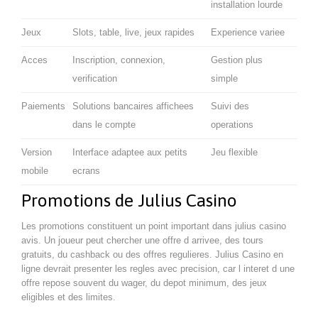
installation lourde
Jeux
Slots, table, live, jeux rapides
Experience variee
Acces
Inscription, connexion,
Gestion plus
verification
simple
Paiements
Solutions bancaires affichees
Suivi des
dans le compte
operations
Version
Interface adaptee aux petits
Jeu flexible
mobile
ecrans
Promotions de Julius Casino
Les promotions constituent un point important dans julius casino
avis. Un joueur peut chercher une offre d arrivee, des tours
gratuits, du cashback ou des offres regulieres. Julius Casino en
ligne devrait presenter les regles avec precision, car l interet d une
offre repose souvent du wager, du depot minimum, des jeux
eligibles et des limites.