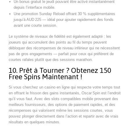
Un bonus gratuit le jeudi pouvant être activé instantanément
depuis l’interface mobile.
Une promotion Sunday Reload offrant 30 % supplémentaires
jusqu’à AUD 225 — idéal pour ajouter rapidement des fonds
avant une courte session.
Le système de niveaux de fidélité est également adapté : les
joueurs qui accumulent des points au fil du temps peuvent
débloquer des récompenses de niveau inférieur qui ne nécessitent
pas de gros engagements — parfait pour ceux qui préfèrent de
courtes rafales plutôt que des sessions marathon.
10. Prêt à Tourner ? Obtenez 150
Free Spins Maintenant !
Si vous cherchez un casino en ligne qui respecte votre temps tout
en offrant le frisson des gains instantanés, Oscar Spin est l’endroit
qu’il vous faut. Avec des slots compatibles mobile provenant des
meilleurs fournisseurs, des options de paiement rapides, et des
récompenses qui valorisent même les sessions courtes, vous
pouvez plonger directement dans l’action et repartir avec de vrais
résultats en quelques minutes.