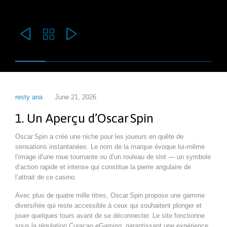



resty ana
June 21, 2026
1. Un Aperçu d’Oscar Spin
Oscar Spin a créé une niche pour les joueurs en quête de
sensations instantanées. Le nom de la marque évoque lui-même
l’image d’une roue tournante ou d’un rouleau de slot — un symbole
d’action rapide et intense qui constitue la pierre angulaire de
l’attrait de ce casino.
Avec plus de quatre mille titres, Oscar Spin propose une gamme
diversifiée qui reste accessible à ceux qui souhaitent plonger et
jouer quelques tours avant de se déconnecter. Le site fonctionne
sous la régulation Curaçao eGaming, garantissant une expérience