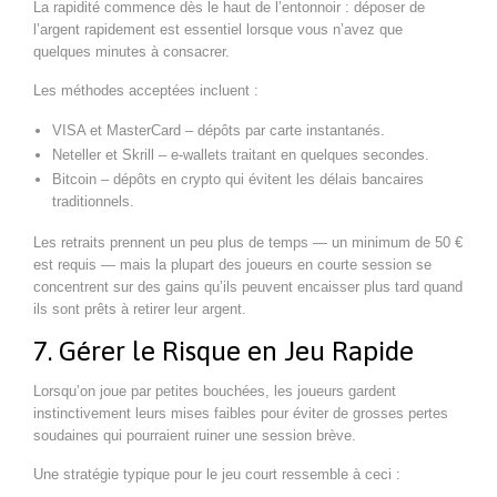
La rapidité commence dès le haut de l’entonnoir : déposer de
l’argent rapidement est essentiel lorsque vous n’avez que
quelques minutes à consacrer.
Les méthodes acceptées incluent :
VISA et MasterCard – dépôts par carte instantanés.
Neteller et Skrill – e-wallets traitant en quelques secondes.
Bitcoin – dépôts en crypto qui évitent les délais bancaires
traditionnels.
Les retraits prennent un peu plus de temps — un minimum de 50 €
est requis — mais la plupart des joueurs en courte session se
concentrent sur des gains qu’ils peuvent encaisser plus tard quand
ils sont prêts à retirer leur argent.
7. Gérer le Risque en Jeu Rapide
Lorsqu’on joue par petites bouchées, les joueurs gardent
instinctivement leurs mises faibles pour éviter de grosses pertes
soudaines qui pourraient ruiner une session brève.
Une stratégie typique pour le jeu court ressemble à ceci :