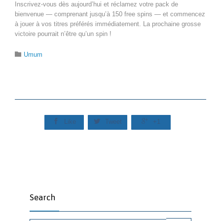
Inscrivez-vous dès aujourd’hui et réclamez votre pack de
bienvenue — comprenant jusqu’à 150 free spins — et commencez
à jouer à vos titres préférés immédiatement. La prochaine grosse
victoire pourrait n’être qu’un spin !
Category

Umum



Like
Tweet
+1
Search