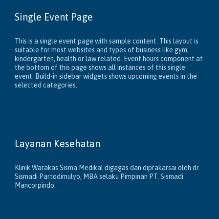
Single Event Page
This is a single event page with sample content. This layout is
suitable for most websites and types of business like gym,
kindergarten, health or law related. Event hours component at
the bottom of this page shows all instances of this single
event. Build-in sidebar widgets shows upcoming events in the
selected categories.
Layanan Kesehatan
Klinik Warakas Sisma Medikal digagas dan diprakarsai oleh dr.
Sismadi Partodimulyo, MBA selaku Pimpinan PT. Sismadi
Mancorpindo.