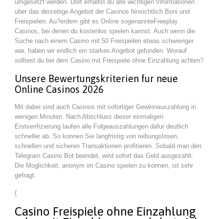
umgesetzt werden. Dort erhaltst du alle wichtigen Informationen
uber das derzeitige Angebot der Casinos hinsichtlich Boni und
Freispielen. Au?erdem gibt es Online sogenannteFreeplay
Casinos, bei denen du kostenlos spielen kannst. Auch wenn die
Suche nach einem Casino mit 50 Freispielen etwas schwieriger
war, haben wir endlich ein starkes Angebot gefunden. Worauf
solltest du bei dem Casino mit Freispiele ohne Einzahlung achten?
Unsere Bewertungskriterien fur neue
Online Casinos 2026
Mit dabei sind auch Casinos mit sofortiger Gewinnauszahlung in
wenigen Minuten. Nach Abschluss dieser einmaligen
Erstverifizierung laufen alle Folgeauszahlungen dafur deutlich
schneller ab. So konnen Sie langfristig von reibungslosen,
schnellen und sicheren Transaktionen profitieren. Sobald man den
Telegram Casino Bot beendet, wird sofort das Geld ausgezahlt.
Die Moglichkeit, anonym im Casino spielen zu konnen, ist sehr
gefragt.
{
Casino Freispiele ohne Einzahlung