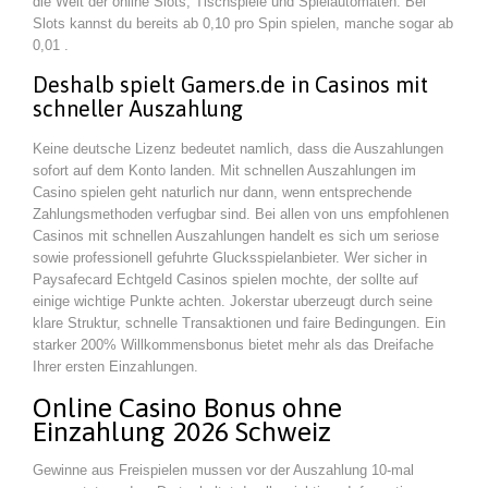
die Welt der online Slots, Tischspiele und Spielautomaten. Bei
Slots kannst du bereits ab 0,10 pro Spin spielen, manche sogar ab
0,01 .
Deshalb spielt Gamers.de in Casinos mit
schneller Auszahlung
Keine deutsche Lizenz bedeutet namlich, dass die Auszahlungen
sofort auf dem Konto landen. Mit schnellen Auszahlungen im
Casino spielen geht naturlich nur dann, wenn entsprechende
Zahlungsmethoden verfugbar sind. Bei allen von uns empfohlenen
Casinos mit schnellen Auszahlungen handelt es sich um seriose
sowie professionell gefuhrte Glucksspielanbieter. Wer sicher in
Paysafecard Echtgeld Casinos spielen mochte, der sollte auf
einige wichtige Punkte achten. Jokerstar uberzeugt durch seine
klare Struktur, schnelle Transaktionen und faire Bedingungen. Ein
starker 200% Willkommensbonus bietet mehr als das Dreifache
Ihrer ersten Einzahlungen.
Online Casino Bonus ohne
Einzahlung 2026 Schweiz
Gewinne aus Freispielen mussen vor der Auszahlung 10-mal