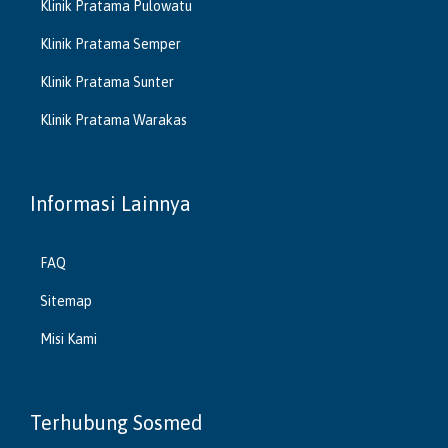
Klinik Pratama Pulowatu
Klinik Pratama Semper
Klinik Pratama Sunter
Klinik Pratama Warakas
Informasi Lainnya
FAQ
Sitemap
Misi Kami
Terhubung Sosmed